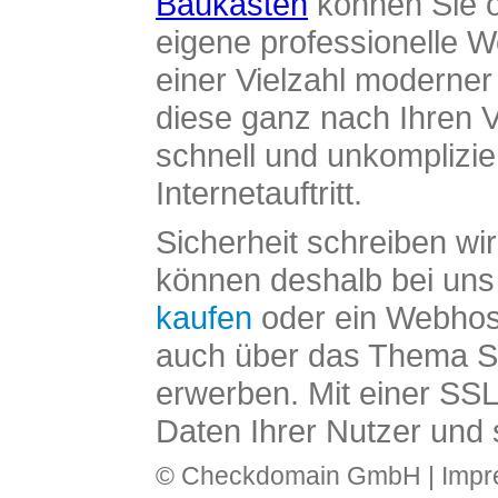
Baukasten
können Sie o
eigene professionelle W
einer Vielzahl moderne
diese ganz nach Ihren V
schnell und unkomplizier
Internetauftritt.
Sicherheit schreiben wi
können deshalb bei uns 
kaufen
oder ein Webhos
auch über das Thema SS
erwerben. Mit einer SS
Daten Ihrer Nutzer und 
© Checkdomain GmbH |
Imp