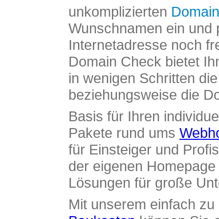
unkomplizierten
Domain
Wunschnamen ein und pr
Internetadresse noch fre
Domain Check bietet Ih
in wenigen Schritten di
beziehungsweise die Dom
Basis für Ihren individue
Pakete rund ums
Webho
für Einsteiger und Profi
der eigenen Homepage ü
Lösungen für große Un
Mit unserem einfach z